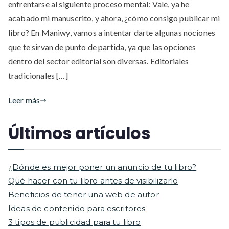
enfrentarse al siguiente proceso mental: Vale, ya he
un
libro?
acabado mi manuscrito, y ahora, ¿cómo consigo publicar mi
libro? En Maniwy, vamos a intentar darte algunas nociones
que te sirvan de punto de partida, ya que las opciones
dentro del sector editorial son diversas. Editoriales
tradicionales […]
Leer más
Últimos artículos
¿Dónde es mejor poner un anuncio de tu libro?
Qué hacer con tu libro antes de visibilizarlo
Beneficios de tener una web de autor
Ideas de contenido para escritores
3 tipos de publicidad para tu libro