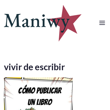
Saltar
al
contenido
vivir de escribir