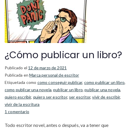
¿Cómo publicar un libro?
Publicado el
12 de marzo de 2021
Publicada en
Marca personal de escritor
Etiquetada como
como conseguir publicar
,
como publicar un libro
,
como publicar una novela
,
publicar un libro
,
publicar una novela
,
quiero escribir
,
quiero ser escritor
,
ser escritor
,
vivir de escribir
,
vivir de la escritura
en
1 comentario
¿Cómo
Todo escritor novel, antes o después, va a tener que
publicar