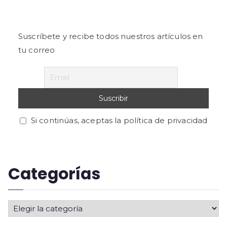
Suscríbete y recibe todos nuestros artículos en
tu correo
Si continúas, aceptas la política de privacidad
Categorías
C
a