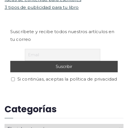
3 tipos de publicidad para tu libro
Suscríbete y recibe todos nuestros artículos en
tu correo
Si continúas, aceptas la política de privacidad
Categorías
C