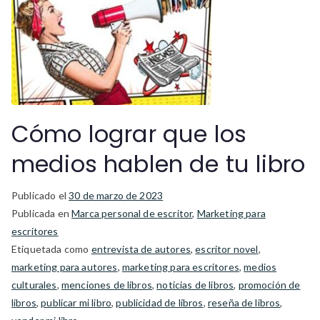
Cómo lograr que los
medios hablen de tu libro
Publicado el
30 de marzo de 2023
Publicada en
Marca personal de escritor
,
Marketing para
escritores
Etiquetada como
entrevista de autores
,
escritor novel
,
marketing para autores
,
marketing para escritores
,
medios
culturales
,
menciones de libros
,
noticias de libros
,
promoción de
libros
,
publicar mi libro
,
publicidad de libros
,
reseña de libros
,