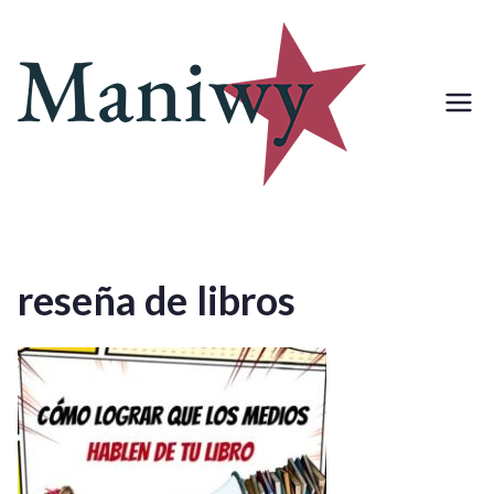
Saltar
al
contenido
reseña de libros