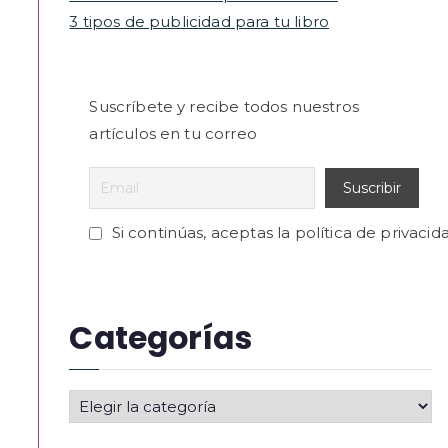
3 tipos de publicidad para tu libro
Suscríbete y recibe todos nuestros
artículos en tu correo
Si continúas, aceptas la política de privacid
Categorías
C
a