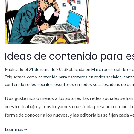
Ideas de contenido para es
Publicado el
21 de junio de 2023
Publicada en
Marca personal de esc
Etiquetada como
contenido para escritores en redes sociales
,
conte
contenido redes sociales
,
escritores en redes sociales
,
ideas de con
Nos guste más o menos a los autores, las redes sociales se ha
nuestro trabajo y construyamos una sólida presencia online. Lo
forma de conocer a los nuevos, y las editoriales se fijan cada v
Leer más