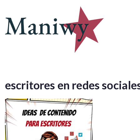
Saltar
al
contenido
escritores en redes sociale