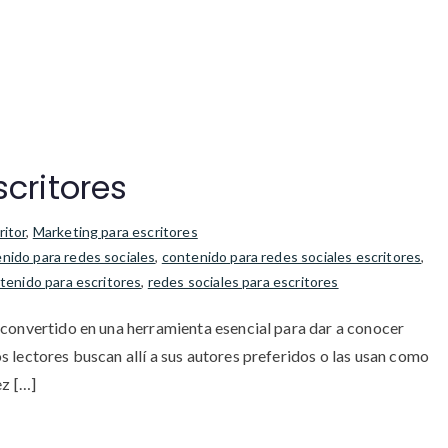
critores
ritor
,
Marketing para escritores
nido para redes sociales
,
contenido para redes sociales escritores
,
tenido para escritores
,
redes sociales para escritores
n convertido en una herramienta esencial para dar a conocer
s lectores buscan allí a sus autores preferidos o las usan como
ez […]